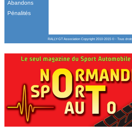
Abandons
Pénalités
RALLY-GT Association Copyright 2010-2015 © - Tous droi