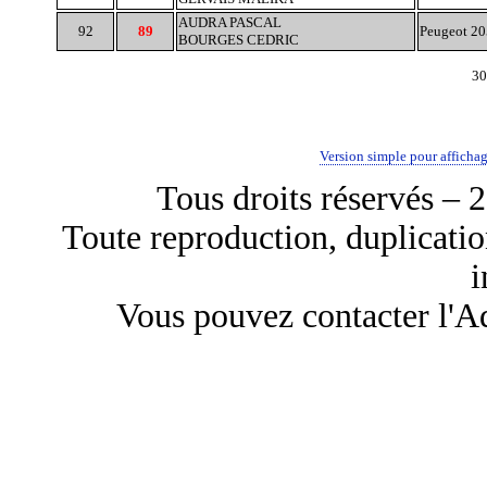
AUDRA PASCAL
92
89
Peugeot 20
BOURGES CEDRIC
30
Version simple pour afficha
Tous droits réservés 
Toute reproduction, duplicati
i
Vous pouvez contacter l'Ad