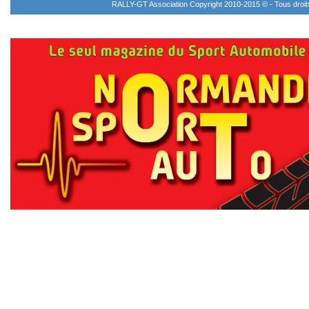
RALLY-GT Association Copyright 2010-2015 © - Tous droi