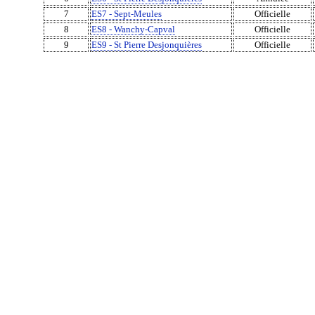
7
ES7 - Sept-Meules
Officielle
8
ES8 - Wanchy-Capval
Officielle
9
ES9 - St Pierre Desjonquières
Officielle