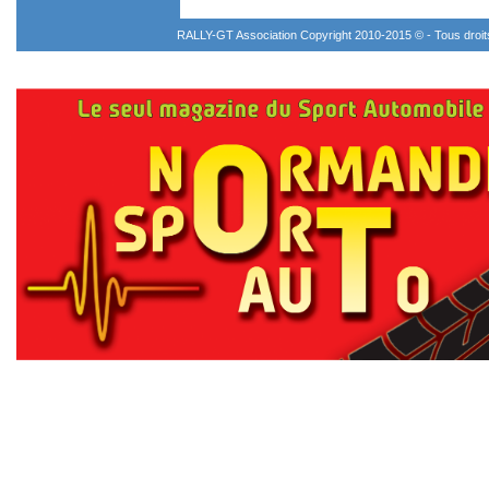
RALLY-GT Association Copyright 2010-2015 © - Tous droi