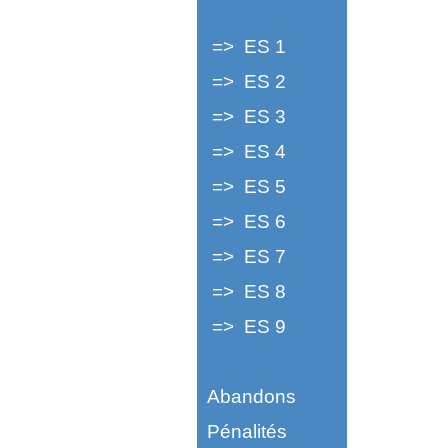
=> ES 1
=> ES 2
=> ES 3
=> ES 4
=> ES 5
=> ES 6
=> ES 7
=> ES 8
=> ES 9
Abandons
Pénalités